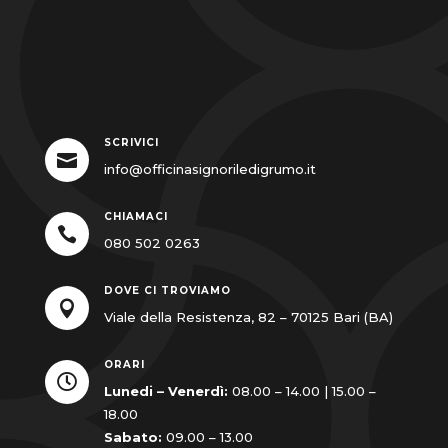
SCRIVICI

info@officinasignoriledigrumo.it
CHIAMACI

080 502 0263
DOVE CI TROVIAMO

Viale della Resistenza, 82 – 70125 Bari (BA)
ORARI

Lunedi – Venerdì:
08.00 – 14.00 | 15.00 –
18.00
Sabato:
09.00 – 13.00