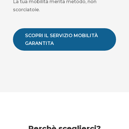
La tua mobilità merita metodo, non
scorciatoie.
SCOPRI IL SERVIZIO MOBILITÀ
GARANTITA
Perchè sceglierci?