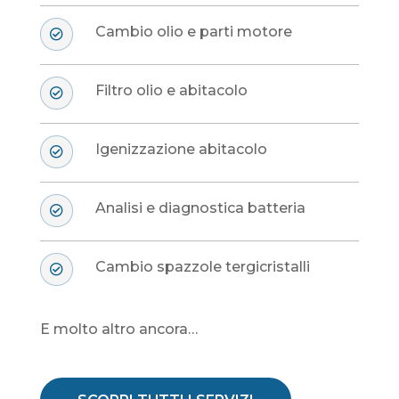
Cambio olio e parti motore

Filtro olio e abitacolo

Igenizzazione abitacolo

Analisi e diagnostica batteria

Cambio spazzole tergicristalli

E molto altro ancora…